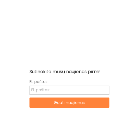
Sužinokite mūsų naujienas pirmi!
El. paštas:
Gauti naujienas