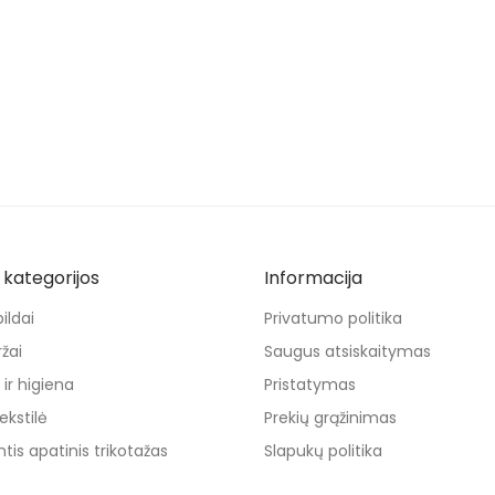
kategorijos
Informacija
ildai
Privatumo politika
žai
Saugus atsiskaitymas
ir higiena
Pristatymas
ekstilė
Prekių grąžinimas
tis apatinis trikotažas
Slapukų politika